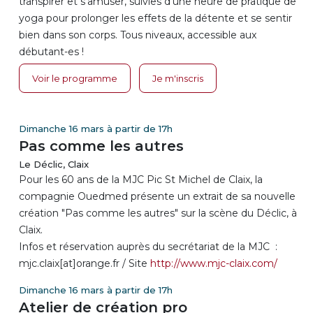
transpirer et s'amuser, suivies d'une heure de pratique de
yoga pour prolonger les effets de la détente et se sentir
bien dans son corps. Tous niveaux, accessible aux
débutant-es !
Voir le programme
Je m'inscris
Dimanche 16 mars à partir de 17h
Pas comme les autres
Le Déclic, Claix
Pour les 60 ans de la MJC Pic St Michel de Claix, la
compagnie Ouedmed présente un extrait de sa nouvelle
création "Pas comme les autres" sur la scène du Déclic, à
Claix.
Infos et réservation auprès du secrétariat de la MJC :
mjc.claix[at]orange.fr / Site
http://www.mjc-claix.com/
Dimanche 16 mars à partir de 17h
Atelier de création pro