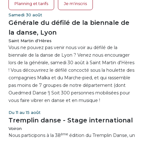
Planning et tarifs
Je m'inscris
Samedi 30 août
Générale du défilé de la biennale de
la danse, Lyon
Saint Martin d'Hères
Vous ne pouvez pas venir nous voir au défilé de la
biennale de la danse de Lyon ? Venez nous encourager
lors de la générale, samedi 30 août à Saint Martin d'Hères
! Vous découvrirez le défilé concocté sous la houlette des
compagnies Malka et du Marche-pied, et qui rassemble
pas moins de 7 groupes de notre département (dont
Ouedmed Danse !) Soit 300 personnes mobilisées pour
vous faire vibrer en danse et en musique !
Du 11 au 15 août
Tremplin danse - Stage international
Voiron
ème
Nous participons à la 38
édition du Tremplin Danse, un