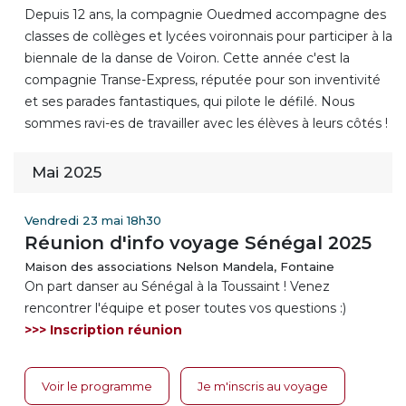
Depuis 12 ans, la compagnie Ouedmed accompagne des
classes de collèges et lycées voironnais pour participer à la
biennale de la danse de Voiron. Cette année c'est la
compagnie Transe-Express, réputée pour son inventivité
et ses parades fantastiques, qui pilote le défilé. Nous
sommes ravi-es de travailler avec les élèves à leurs côtés !
Mai 2025
Vendredi 23 mai 18h30
Réunion d'info voyage Sénégal 2025
Maison des associations Nelson Mandela, Fontaine
On part danser au Sénégal à la Toussaint ! Venez
rencontrer l'équipe et poser toutes vos questions :)
>>> Inscription réunion
Voir le programme
Je m'inscris au voyage