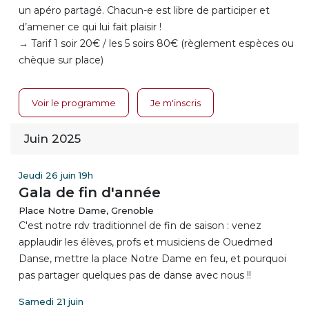
un apéro partagé. Chacun-e est libre de participer et
d’amener ce qui lui fait plaisir !
→ Tarif 1 soir 20€ / les 5 soirs 80€ (règlement espèces ou
chèque sur place)
Voir le programme
Je m'inscris
Juin 2025
Jeudi 26 juin 19h
Gala de fin d'année
Place Notre Dame, Grenoble
C'est notre rdv traditionnel de fin de saison : venez
applaudir les élèves, profs et musiciens de Ouedmed
Danse, mettre la place Notre Dame en feu, et pourquoi
pas partager quelques pas de danse avec nous !!
Samedi 21 juin