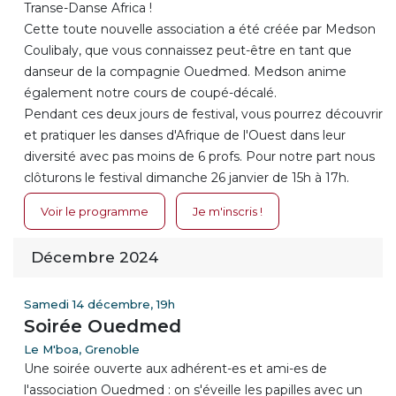
Transe-Danse Africa !
Cette toute nouvelle association a été créée par Medson
Coulibaly, que vous connaissez peut-être en tant que
danseur de la compagnie Ouedmed. Medson anime
également notre cours de coupé-décalé.
Pendant ces deux jours de festival, vous pourrez découvrir
et pratiquer les danses d'Afrique de l'Ouest dans leur
diversité avec pas moins de 6 profs. Pour notre part nous
clôturons le festival dimanche 26 janvier de 15h à 17h.
Voir le programme
Je m'inscris !
Décembre 2024
Samedi 14 décembre, 19h
Soirée Ouedmed
Le M'boa, Grenoble
Une soirée ouverte aux adhérent-es et ami-es de
l'association Ouedmed : on s'éveille les papilles avec un