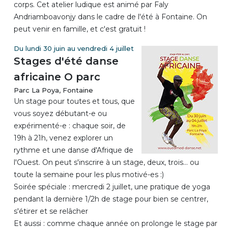
corps. Cet atelier ludique est animé par Faly
Andriamboavonjy dans le cadre de l'été à Fontaine. On
peut venir en famille, et c'est gratuit !
Du lundi 30 juin au vendredi 4 juillet
Stages d'été danse
africaine O parc
Parc La Poya, Fontaine
Un stage pour toutes et tous, que
vous soyez débutant-e ou
expérimenté-e : chaque soir, de
19h à 21h, venez explorer un
rythme et une danse d'Afrique de
l'Ouest. On peut s'inscrire à un stage, deux, trois... ou
toute la semaine pour les plus motivé-es :)
Soirée spéciale : mercredi 2 juillet, une pratique de yoga
pendant la dernière 1/2h de stage pour bien se centrer,
s'étirer et se relâcher
Et aussi : comme chaque année on prolonge le stage par