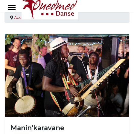
Accueil
Création
Manin'karavane