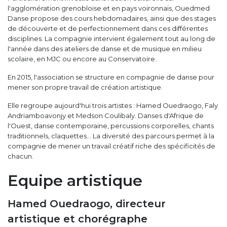
l'agglomération grenobloise et en pays voironnais, Ouedmed
Danse propose des cours hebdomadaires, ainsi que des stages
de découverte et de perfectionnement dans ces différentes
disciplines. La compagnie intervient également tout au long de
l'année dans des ateliers de danse et de musique en milieu
scolaire, en MJC ou encore au Conservatoire.
En 2015, l'association se structure en compagnie de danse pour
mener son propre travail de création artistique.
Elle regroupe aujourd'hui trois artistes : Hamed Ouedraogo, Faly
Andriamboavonjy et Medson Coulibaly. Danses d'Afrique de
l'Ouest, danse contemporaine, percussions corporelles, chants
traditionnels, claquettes... La diversité des parcours permet à la
compagnie de mener un travail créatif riche des spécificités de
chacun.
Equipe artistique
Hamed Ouedraogo, directeur
artistique et chorégraphe