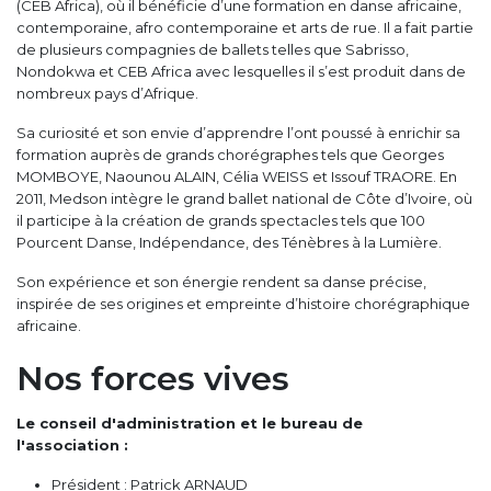
(CEB Africa), où il bénéficie d’une formation en danse africaine,
contemporaine, afro contemporaine et arts de rue. Il a fait partie
de plusieurs compagnies de ballets telles que Sabrisso,
Nondokwa et CEB Africa avec lesquelles il s’est produit dans de
nombreux pays d’Afrique.
Sa curiosité et son envie d’apprendre l’ont poussé à enrichir sa
formation auprès de grands chorégraphes tels que Georges
MOMBOYE, Naounou ALAIN, Célia WEISS et Issouf TRAORE. En
2011, Medson intègre le grand ballet national de Côte d’Ivoire, où
il participe à la création de grands spectacles tels que 100
Pourcent Danse, Indépendance, des Ténèbres à la Lumière.
Son expérience et son énergie rendent sa danse précise,
inspirée de ses origines et empreinte d’histoire chorégraphique
africaine.
Nos forces vives
Le conseil d'administration et le bureau de
l'association :
Président : Patrick ARNAUD