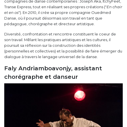
compagnies de danse contemporaines : Joseph Aka, ItchyFeet,
Transe Express, tout en réalisant ses propres créations ("
En chair
et en os
"). En 2010, il crée sa propre compagnie Ouedmed
Danse, où il poursuit désormais son travail en tant que
pédagogue, chorégraphe et directeur artistique.
Diversité, confrontation et rencontre constituent le coeur de
son travail. Mêlant les pratiques artistiques et les cultures, il
poursuit sa réflexion sur la construction des identités
(personnelles et collectives) et la possibilité de faire émerger du
dialogue à travers le langage universel de la danse.
Faly Andriamboavonjy, assistant
chorégraphe et danseur