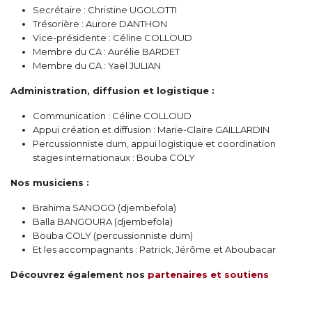
Secrétaire : Christine UGOLOTTI
Trésorière : Aurore DANTHON
Vice-présidente : Céline COLLOUD
Membre du CA : Aurélie BARDET
Membre du CA : Yaël JULIAN
Administration, diffusion et logistique
:
Communication : Céline COLLOUD
Appui création et diffusion : Marie-Claire GAILLARDIN
Percussionniste dum, appui logistique et coordination
stages internationaux : Bouba COLY
Nos musiciens :
Brahima SANOGO (djembefola)
Balla BANGOURA (djembefola)
Bouba COLY (percussionniste dum)
Et les accompagnants : Patrick, Jérôme et Aboubacar
Découvrez également nos
partenaires et soutiens