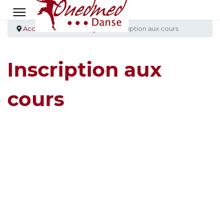
Accueil
Cours & stages
Inscription aux cours
Inscription aux
cours