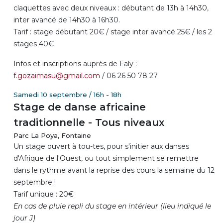
claquettes avec deux niveaux : débutant de 13h à 14h30,
inter avancé de 14h30 à 16h30.
Tarif : stage débutant 20€ / stage inter avancé 25€ / les 2
stages 40€
Infos et inscriptions auprès de Faly :
f.gozaimasu@gmail.com
/ 06 26 50 78 27
Samedi 10 septembre / 16h - 18h
Stage de danse africaine
traditionnelle - Tous niveaux
Parc La Poya, Fontaine
Un stage ouvert à tou-tes, pour s'initier aux danses
d'Afrique de l'Ouest, ou tout simplement se remettre
dans le rythme avant la reprise des cours la semaine du 12
septembre !
Tarif unique : 20€
En cas de pluie repli du stage en intérieur (lieu indiqué le
jour J)