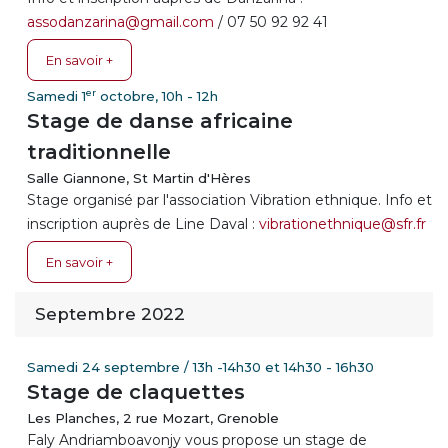
assodanzarina@gmail.com
/ 07 50 92 92 41
En savoir +
er
Samedi 1
octobre, 10h - 12h
Stage de danse africaine
traditionnelle
Salle Giannone, St Martin d'Hères
Stage organisé par l'association Vibration ethnique. Info et
inscription auprès de Line Daval :
vibrationethnique@sfr.fr
En savoir +
Septembre 2022
Samedi 24 septembre / 13h -14h30 et 14h30 - 16h30
Stage de claquettes
Les Planches, 2 rue Mozart, Grenoble
Faly Andriamboavonjy vous propose un stage de