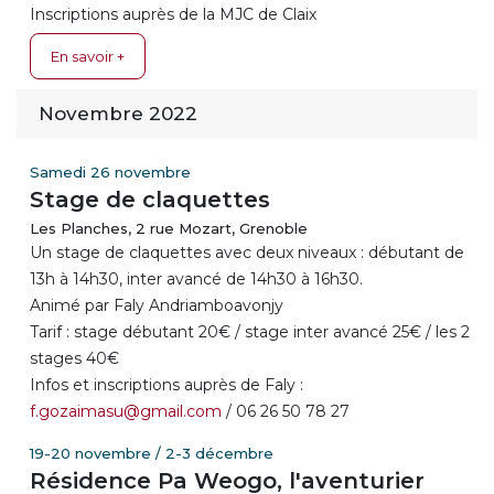
Inscriptions auprès de la MJC de Claix
En savoir +
Novembre 2022
Samedi 26 novembre
Stage de claquettes
Les Planches, 2 rue Mozart, Grenoble
Un stage de claquettes avec deux niveaux : débutant de
13h à 14h30, inter avancé de 14h30 à 16h30.
Animé par Faly Andriamboavonjy
Tarif : stage débutant 20€ / stage inter avancé 25€ / les 2
stages 40€
Infos et inscriptions auprès de Faly :
f.gozaimasu@gmail.com
/ 06 26 50 78 27
19-20 novembre / 2-3 décembre
Résidence Pa Weogo, l'aventurier