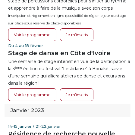
stage de percussions corporelles pour s'initier au rythme
et apprendre à faire de la musique avec son corps.
Inscription et règlement en ligne (possibilité de régler le jour du stage
sur place sous réserve de place disponibles)
Voir le programme
Je m'inscris
Du 4 au 18 février
Stage de danse en Côte d'Ivoire
Une semaine de stage intensif en vue de la participation à
ème
la 3
édition du festival "Festidanse" à Bouaké, suivie
d'une semaine qui alliera ateliers de danse et excursions
dans la région !
Voir le programme
Je m'inscris
Janvier 2023
14-15 janvier / 21-22 janvier
Résidence de recherche nouvelle