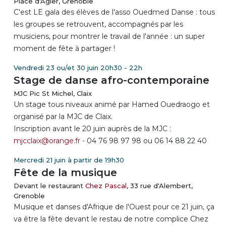
Place d'Agier, Grenoble
C'est LE gala des élèves de l'asso Ouedmed Danse : tous
les groupes se retrouvent, accompagnés par les
musiciens, pour montrer le travail de l'année : un super
moment de fête à partager !
Vendredi 23 ou/et 30 juin 20h30 - 22h
Stage de danse afro-contemporaine
MJC Pic St Michel, Claix
Un stage tous niveaux animé par Hamed Ouedraogo et
organisé par la MJC de Claix.
Inscription avant le 20 juin auprès de la MJC :
mjcclaix@orange.fr
- 04 76 98 97 98 ou 06 14 88 22 40
Mercredi 21 juin à partir de 19h30
Fête de la musique
Devant le restaurant
Chez Pascal
, 33 rue d'Alembert,
Grenoble
Musique et danses d'Afrique de l'Ouest pour ce 21 juin, ça
va être la fête devant le restau de notre complice Chez